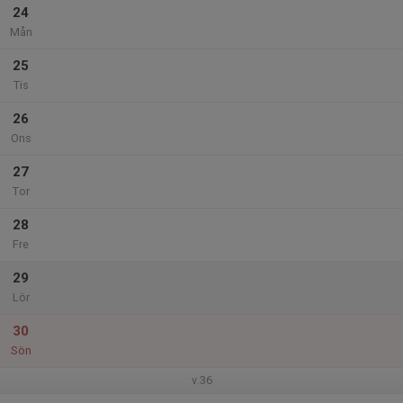
24
Mån
25
Tis
26
Ons
27
Tor
28
Fre
29
Lör
30
Sön
v.36