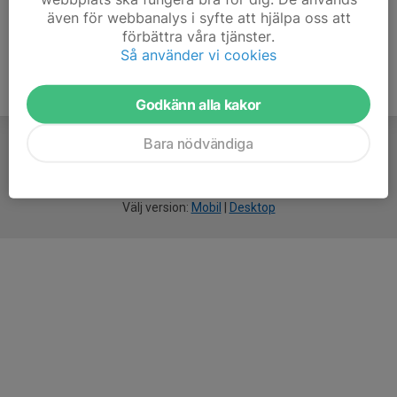
även för webbanalys i syfte att hjälpa oss att
förbättra våra tjänster.
Så använder vi cookies
Godkänn alla kakor
Bara nödvändiga
För
smarta
idrottsföreningar
Välj version:
Mobil
|
Desktop