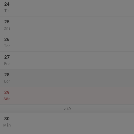
24
Tis
25
Ons
26
Tor
27
Fre
28
Lör
29
Sön
v.49
30
Mån